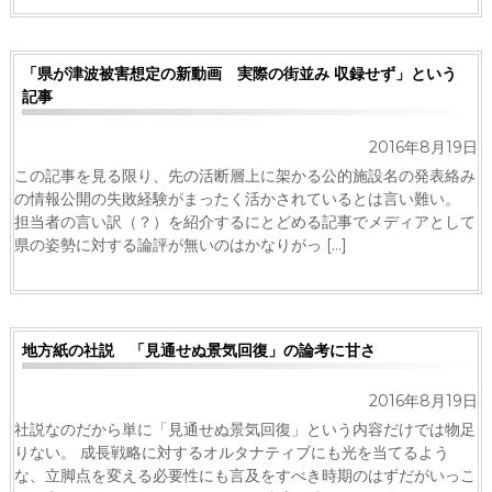
「県が津波被害想定の新動画 実際の街並み 収録せず」という
記事
2016年8月19日
この記事を見る限り、先の活断層上に架かる公的施設名の発表絡み
の情報公開の失敗経験がまったく活かされているとは言い難い。
担当者の言い訳（？）を紹介するにとどめる記事でメディアとして
県の姿勢に対する論評が無いのはかなりがっ […]
地方紙の社説 「見通せぬ景気回復」の論考に甘さ
2016年8月19日
社説なのだから単に「見通せぬ景気回復」という内容だけでは物足
りない。 成長戦略に対するオルタナティブにも光を当てるよう
な、立脚点を変える必要性にも言及をすべき時期のはずだがいっこ