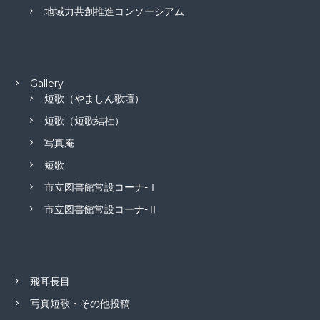
地域力共創推進コンソーシアム
Gallery
短歌（やましん歌壇）
短歌（短歌結社）
写真庵
短歌
市立図書館常設コーナ-Ⅰ
市立図書館常設コーナ-Ⅱ
飛耳長目
写真短歌・その他投稿