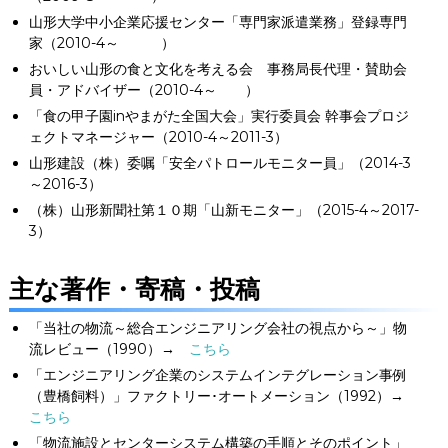
山形大学中小企業応援センター「専門家派遣業務」登録専門
家（2010-4～ ）
おいしい山形の食と文化を考える会 事務局長代理・賛助会
員・アドバイザー（2010-4～ ）
「食の甲子園inやまがた全国大会」実行委員会 幹事会プロジ
ェクトマネージャー（2010-4～2011-3）
山形建設（株）委嘱「安全パトロールモニター員」（2014-3
～2016-3）
（株）山形新聞社第１０期「山新モニター」（2015-4～2017-
3）
主な著作・寄稿・投稿
「当社の物流～総合エンジニアリング会社の視点から～」物
流レビュー（1990）→
こちら
「エンジニアリング企業のシステムインテグレーション事例
（豊橋飼料）」ファクトリー･オートメーション（1992）→
こちら
「物流施設とセンターシステム構築の手順とそのポイント」