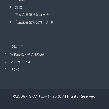
短歌
市立図書館常設コーナ-Ⅰ
市立図書館常設コーナ-Ⅱ
飛耳長目
写真短歌・その他投稿
アーカイブス
リンク
©2006～ SKソリューションズ All Rights Reserved.