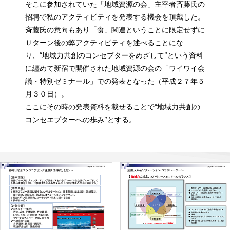
そこに参加されていた「地域資源の会」主宰者斉藤氏の
招聘で私のアクティビティを発表する機会を頂戴した。
斉藤氏の意向もあり「食」関連ということに限定せずに
Ｕターン後の弊アクティビティを述べることにな
り、“地域力共創のコンセプターをめざして”という資料
に纏めて新宿で開催された地域資源の会の「ワイワイ会
議・特別ゼミナール」での発表となった（平成２７年５
月３０日）。
ここにその時の発表資料を載せることで“地域力共創の
コンセエプターへの歩み”とする。