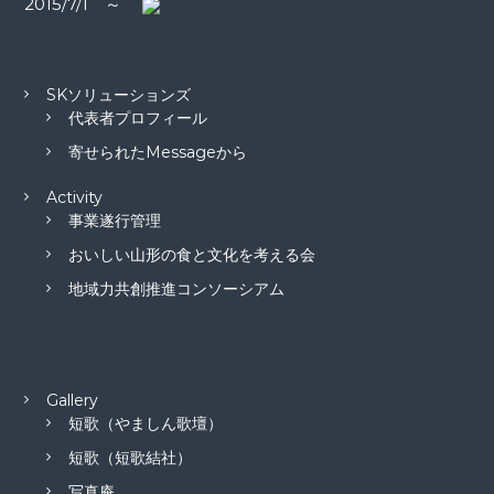
2015/7/1 ～
SKソリューションズ
代表者プロフィール
寄せられたMessageから
Activity
事業遂行管理
おいしい山形の食と文化を考える会
地域力共創推進コンソーシアム
Gallery
短歌（やましん歌壇）
短歌（短歌結社）
写真庵