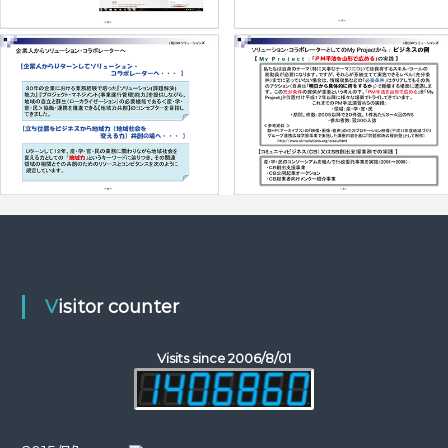
Visitor counter
Visits since 2006/8/01