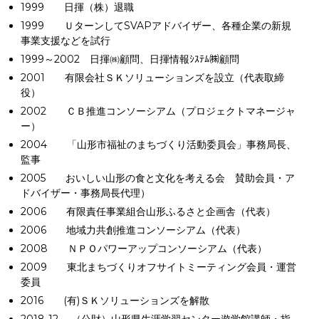
1999 日揮（株）退職
1999 ＵターンしてSVAPアドバイザー、各種企業の新規
事業支援などを試行
1999～2002 日揮㈱顧問、日揮情報ｼｽﾃﾑ㈱顧問
2001 有限会社ＳＫソリューションズを設立（代表取締
役）
2002 ＣＢ推進コンソーシアム（プロジェクトマネージャ
ー）
2004 「山形市福祉のまちづくり活動委員会」事務局長、
監事
2005 おいしい山形の食と文化を考える会 賛助会員・ア
ドバイザー・事務局長代理）
2006 有限責任事業組合山形ふるさと企画舎（代表）
2006 地域力共創推進コンソーシアム（代表）
2008 ＮＰＯパワーアップコンソーシアム（代表）
2009 東北まちづくりオフサイトミーティング会員・運営
委員
2016 (有)ＳＫソリューションズを解散