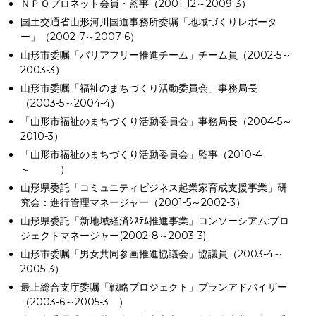
ＮＰＯプロネット会員・監事（2001-12～2009-3）
国土交通省山形河川国道事務所委嘱「地域づくりレポータ
ー」（2002-7～2007-6）
山形市委嘱「バリアフリー推進チーム」チーム員（2002-5～
2003-3）
山形市委嘱「福祉のまちづくり活動委員会」事務局長
（2003-5～2004-4）
「山形市福祉のまちづくり活動委員会」事務局長（2004-5～
2010-3）
「山形市福祉のまちづくり活動委員会」監事（2010-4
～ ）
山形県委託「コミュニティビジネス起業家育成支援事業」研
究会：進行管理マネージャー（2001-5～2002-3）
山形県委託「新地域経済ｼｽﾃﾑ推進事業」コンソーシアム:プロ
ジェクトマネージャー(2002-8～2003-3)
山形市委嘱「男女共同参画推進協議会」協議員（2003-4～
2005-3）
最上総合支庁委嘱「戦略プロジェクト」プランアドバイザー
（2003-6～2005-3 ）