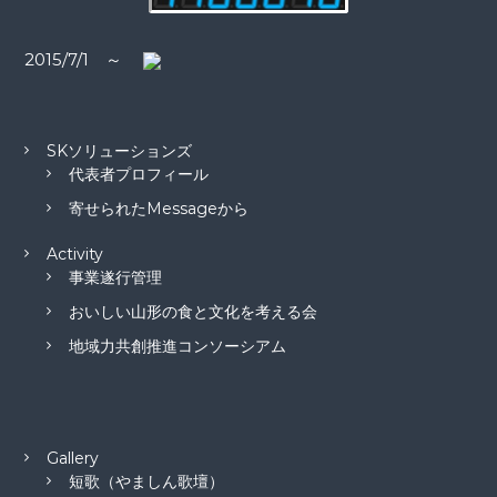
ン
2015/7/1 ～
SKソリューションズ
代表者プロフィール
寄せられたMessageから
Activity
事業遂行管理
おいしい山形の食と文化を考える会
地域力共創推進コンソーシアム
Gallery
短歌（やましん歌壇）