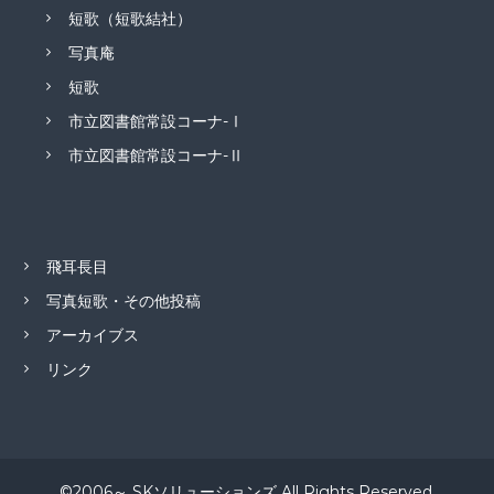
短歌（短歌結社）
写真庵
短歌
市立図書館常設コーナ-Ⅰ
市立図書館常設コーナ-Ⅱ
飛耳長目
写真短歌・その他投稿
アーカイブス
リンク
©2006～ SKソリューションズ All Rights Reserved.