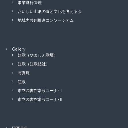
事業遂行管理
おいしい山形の食と文化を考える会
地域力共創推進コンソーシアム
Gallery
短歌（やましん歌壇）
短歌（短歌結社）
写真庵
短歌
市立図書館常設コーナ-Ⅰ
市立図書館常設コーナ-Ⅱ