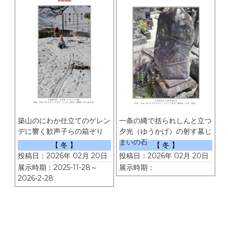
築山のにわか仕立てのゲレン
一条の縄で括られしんと立つ
デに響く歓声子らの箱ぞり
夕光（ゆうかげ）の射す墓じ
まいの石
【 冬 】
【 冬 】
投稿日：2026年 02月 20日
投稿日：2026年 02月 20日
展示時期：2025-11-28～
展示時期：
2026-2-28