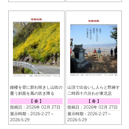
鐘楼を背に群れ咲きし山吹の
山頂で出会いし人らと黙祷す
覆う斜面を風の吹き降る
二時四十六分わが東北忌
【 春 】
【 春 】
投稿日：2026年 02月 27日
投稿日：2026年 02月 27日
展示時期：2026-2-27～
展示時期：2026-2-27～
2026-5-29
2026-5-29