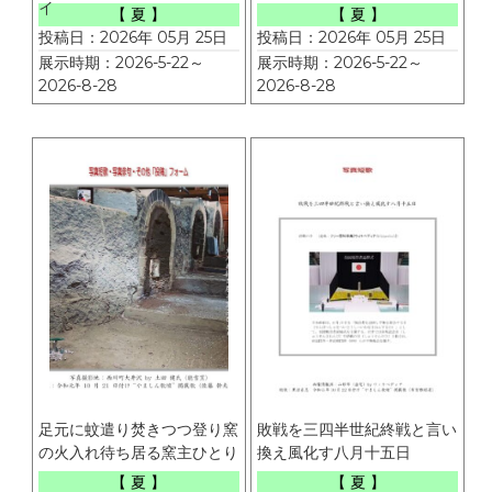
イ
【 夏 】
【 夏 】
投稿日：2026年 05月 25日
投稿日：2026年 05月 25日
展示時期：2026-5-22～
展示時期：2026-5-22～
2026-8-28
2026-8-28
足元に蚊遣り焚きつつ登り窯
敗戦を三四半世紀終戦と言い
の火入れ待ち居る窯主ひとり
換え風化す八月十五日
【 夏 】
【 夏 】