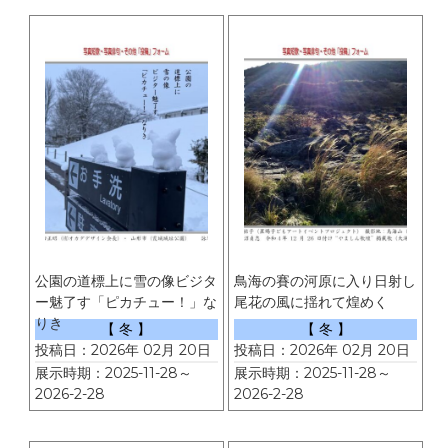
公園の道標上に雪の像ビジタ
鳥海の賽の河原に入り日射し
ー魅了す「ピカチュー！」な
尾花の風に揺れて煌めく
りき
【 冬 】
【 冬 】
投稿日：2026年 02月 20日
投稿日：2026年 02月 20日
展示時期：2025-11-28～
展示時期：2025-11-28～
2026-2-28
2026-2-28