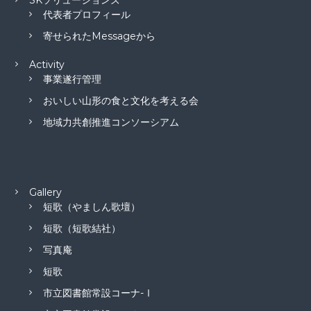
SKソリューションズ
代表者プロフィール
寄せられたMessageから
Activity
事業遂行管理
おいしい山形の食と文化を考える会
地域力共創推進コンソーシアム
Gallery
短歌（やましん歌壇）
短歌（短歌結社）
写真庵
短歌
市立図書館常設コーナ-Ⅰ