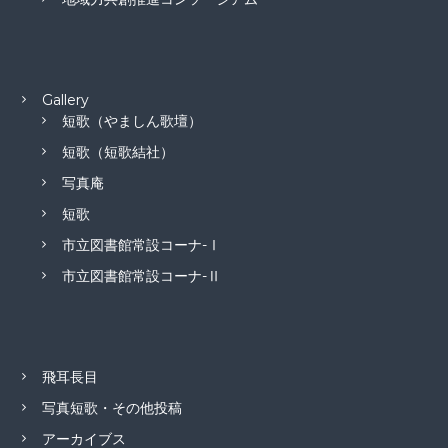
Gallery
短歌（やましん歌壇）
短歌（短歌結社）
写真庵
短歌
市立図書館常設コーナ-Ⅰ
市立図書館常設コーナ-Ⅱ
飛耳長目
写真短歌・その他投稿
アーカイブス