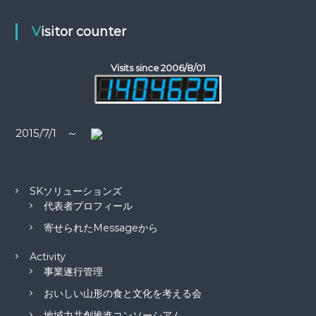
ー
Visitor counter
シ
Visits since 2006/8/01
ョ
ン
2015/7/1 ～
SKソリューションズ
代表者プロフィール
寄せられたMessageから
Activity
事業遂行管理
おいしい山形の食と文化を考える会
地域力共創推進コンソーシアム