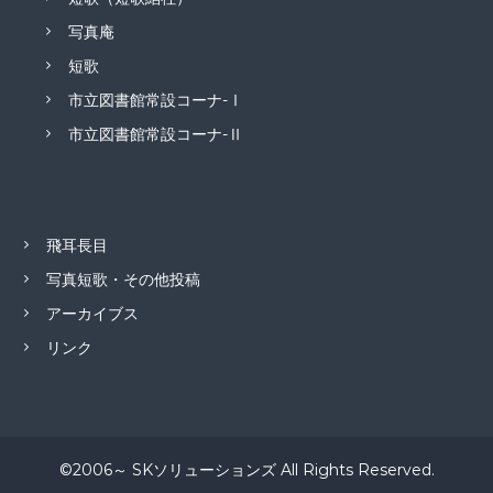
写真庵
短歌
市立図書館常設コーナ-Ⅰ
市立図書館常設コーナ-Ⅱ
飛耳長目
写真短歌・その他投稿
アーカイブス
リンク
©2006～ SKソリューションズ All Rights Reserved.