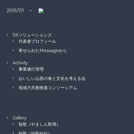
ン
2015/7/1 ～
SKソリューションズ
代表者プロフィール
寄せられたMessageから
Activity
事業遂行管理
おいしい山形の食と文化を考える会
地域力共創推進コンソーシアム
Gallery
短歌（やましん歌壇）
短歌（短歌結社）