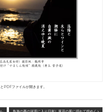
とPDFファイルが開きます。
鳥海の賽の河原に入り日射し尾花の風に揺れて煌めく
ル