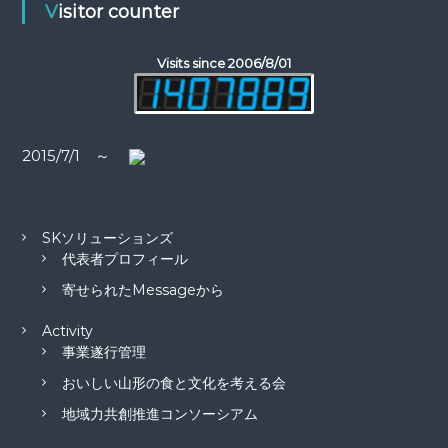
Visitor counter
シ
Visits since 2006/8/01
ョ
ン
2015/7/1 ～
SKソリューションズ
代表者プロフィール
寄せられたMessageから
Activity
事業遂行管理
おいしい山形の食と文化を考える会
地域力共創推進コンソーシアム