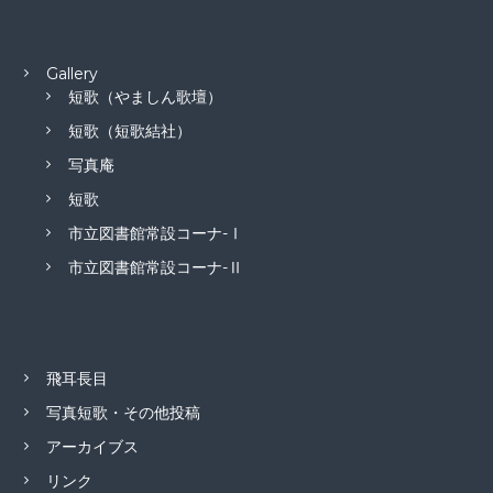
Gallery
短歌（やましん歌壇）
短歌（短歌結社）
写真庵
短歌
市立図書館常設コーナ-Ⅰ
市立図書館常設コーナ-Ⅱ
飛耳長目
写真短歌・その他投稿
アーカイブス
リンク