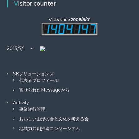
Visitor counter
シ
Visits since 2006/8/01
ョ
ン
2015/7/1 ～
SKソリューションズ
代表者プロフィール
寄せられたMessageから
Activity
事業遂行管理
おいしい山形の食と文化を考える会
地域力共創推進コンソーシアム