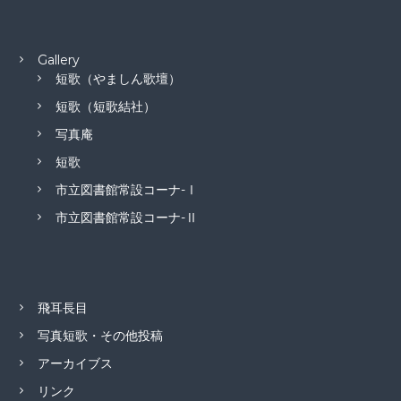
Gallery
短歌（やましん歌壇）
短歌（短歌結社）
写真庵
短歌
市立図書館常設コーナ-Ⅰ
市立図書館常設コーナ-Ⅱ
飛耳長目
写真短歌・その他投稿
アーカイブス
リンク