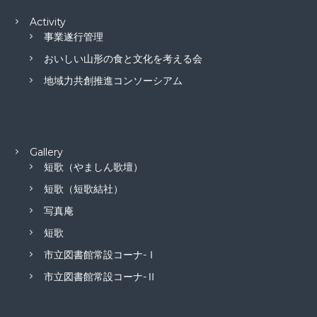
Activity
事業遂行管理
おいしい山形の食と文化を考える会
地域力共創推進コンソーシアム
Gallery
短歌（やましん歌壇）
短歌（短歌結社）
写真庵
短歌
市立図書館常設コーナ-Ⅰ
市立図書館常設コーナ-Ⅱ