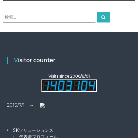
ナ
ビ
検
検
索
索
ゲ
対
象
:
ー
シ
Visitor counter
ョ
Visits since 2006/8/01
ン
2015/7/1 ～
SKソリューションズ
代表者プロフィール