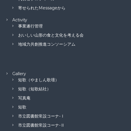
寄せられたMessageから
Activity
事業遂行管理
おいしい山形の食と文化を考える会
地域力共創推進コンソーシアム
Gallery
短歌（やましん歌壇）
短歌（短歌結社）
写真庵
短歌
市立図書館常設コーナ-Ⅰ
市立図書館常設コーナ-Ⅱ