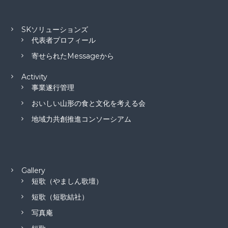
SKソリューションズ
代表者プロフィール
寄せられたMessageから
Activity
事業遂行管理
おいしい山形の食と文化を考える会
地域力共創推進コンソーシアム
Gallery
短歌（やましん歌壇）
短歌（短歌結社）
写真庵