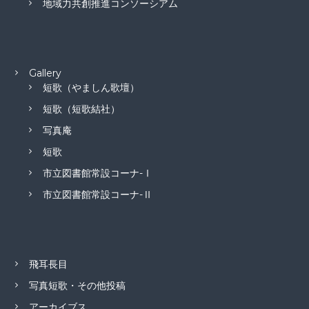
地域力共創推進コンソーシアム
Gallery
短歌（やましん歌壇）
短歌（短歌結社）
写真庵
短歌
市立図書館常設コーナ-Ⅰ
市立図書館常設コーナ-Ⅱ
飛耳長目
写真短歌・その他投稿
アーカイブス