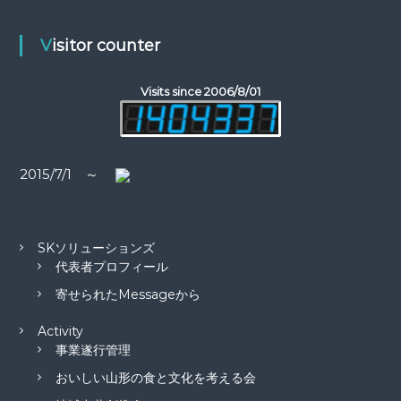
ー
Visitor counter
シ
Visits since 2006/8/01
ョ
ン
2015/7/1 ～
SKソリューションズ
代表者プロフィール
寄せられたMessageから
Activity
事業遂行管理
おいしい山形の食と文化を考える会