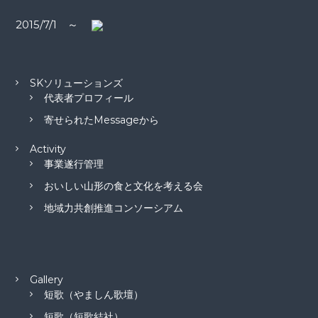
ン
2015/7/1 ～
SKソリューションズ
代表者プロフィール
寄せられたMessageから
Activity
事業遂行管理
おいしい山形の食と文化を考える会
地域力共創推進コンソーシアム
Gallery
短歌（やましん歌壇）
短歌（短歌結社）