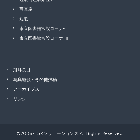
写真庵
短歌
市立図書館常設コーナ-Ⅰ
市立図書館常設コーナ-Ⅱ
飛耳長目
写真短歌・その他投稿
アーカイブス
リンク
©2006～ SKソリューションズ All Rights Reserved.