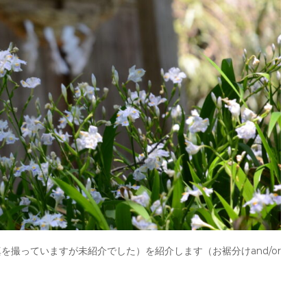
撮っていますが未紹介でした）を紹介します（お裾分けand/or