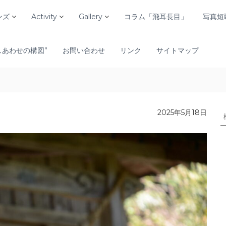
ンズ
Activity
Gallery
コラム「飛耳長目」
写真短
しあわせの構図”
お問い合わせ
リンク
サイトマップ
2025年5月18日
: