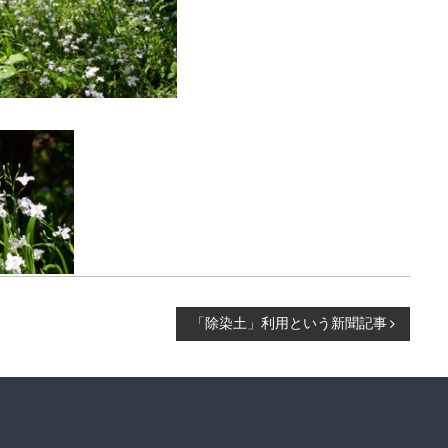
「除染土」利用という新聞記事