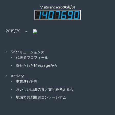
ョ
Visits since 2006/8/01
ン
2015/7/1 ～
SKソリューションズ
代表者プロフィール
寄せられたMessageから
Activity
事業遂行管理
おいしい山形の食と文化を考える会
地域力共創推進コンソーシアム