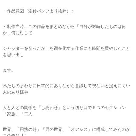
・作品意図（添付パンフより抜粋）：
～制作当時、この作品をまとめながら「自分が対峙したものは何
か、何に対して
シャッターを切ったか」を顕在化する作業にも時間を費やしたこと
を思い出し
ます。
私たちのまわりに日常的にありながら意識して視ないと捉えにくい
人のあり様や
人と人との関係を「しあわせ」という切り口で５つのセクション
「家族」「二人
世界」「円熟の時」「男の世界」「オアシス」に構成してみたのが
この作品【し