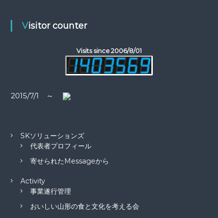
ー
Visitor counter
シ
ョ
Visits since 2006/8/01
ン
2015/7/1 ～
SKソリューションズ
代表者プロフィール
寄せられたMessageから
Activity
事業遂行管理
おいしい山形の食と文化を考える会