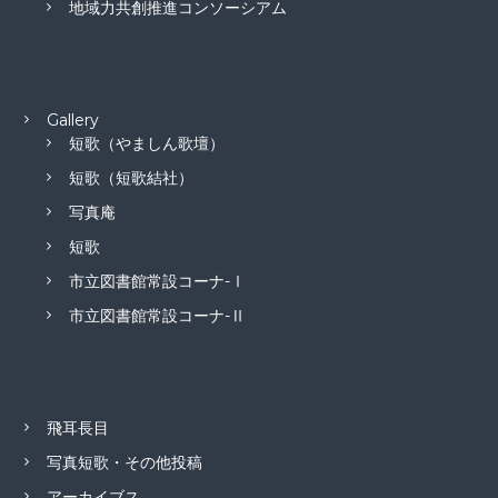
地域力共創推進コンソーシアム
Gallery
短歌（やましん歌壇）
短歌（短歌結社）
写真庵
短歌
市立図書館常設コーナ-Ⅰ
市立図書館常設コーナ-Ⅱ
飛耳長目
写真短歌・その他投稿
アーカイブス