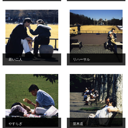
若い二人
リハーサル
やすらぎ
並木道