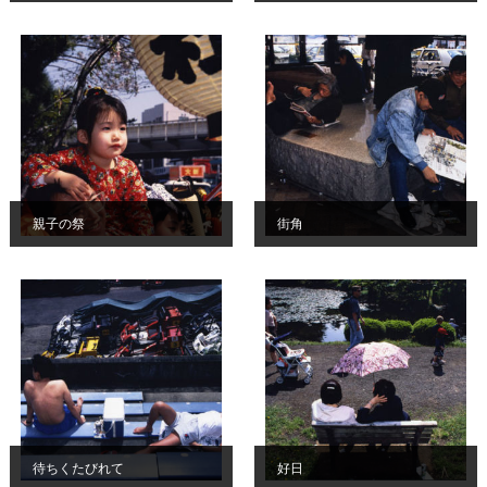
親子の祭
街角
待ちくたびれて
好日