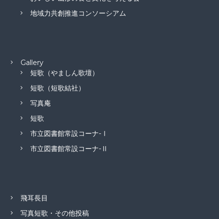
地域力共創推進コンソーシアム
Gallery
短歌（やましん歌壇）
短歌（短歌結社）
写真庵
短歌
市立図書館常設コーナ-Ⅰ
市立図書館常設コーナ-Ⅱ
飛耳長目
写真短歌・その他投稿