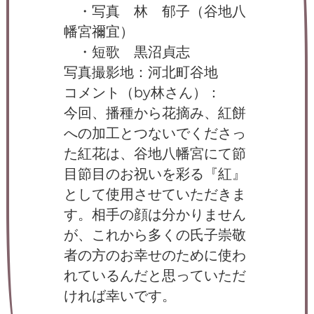
・写真 林 郁子（谷地八
幡宮禰宜）
・短歌 黒沼貞志
写真撮影地：河北町谷地
コメント（by林さん）：
今回、播種から花摘み、紅餅
への加工とつないでくださっ
た紅花は、谷地八幡宮にて節
目節目のお祝いを彩る『紅』
として使用させていただきま
す。相手の顔は分かりません
が、これから多くの氏子崇敬
者の方のお幸せのために使わ
れているんだと思っていただ
ければ幸いです。