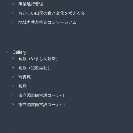
事業遂行管理
おいしい山形の食と文化を考える会
地域力共創推進コンソーシアム
Gallery
短歌（やましん歌壇）
短歌（短歌結社）
写真庵
短歌
市立図書館常設コーナ-Ⅰ
市立図書館常設コーナ-Ⅱ