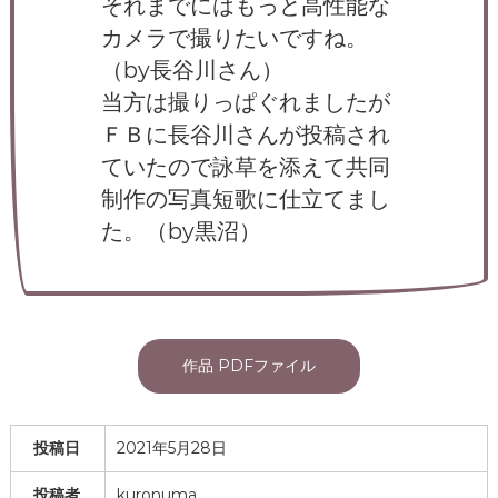
それまでにはもっと高性能な
カメラで撮りたいですね。
（by長谷川さん）
当方は撮りっぱぐれましたが
ＦＢに長谷川さんが投稿され
ていたので詠草を添えて共同
制作の写真短歌に仕立てまし
た。（by黒沼）
作品 PDFファイル
投稿日
2021年5月28日
投稿者
kuronuma