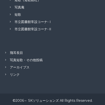
短歌（短歌結社）
写真庵
短歌
市立図書館常設コーナ-Ⅰ
市立図書館常設コーナ-Ⅱ
飛耳長目
写真短歌・その他投稿
アーカイブス
リンク
©2006～ SKソリューションズ All Rights Reserved.