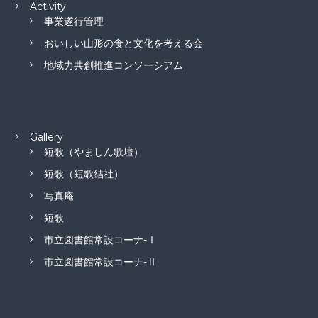
Activity
事業遂行管理
おいしい山形の食と文化を考える会
地域力共創推進コンソーシアム
Gallery
短歌（やましん歌壇）
短歌（短歌結社）
写真庵
短歌
市立図書館常設コーナ-Ⅰ
市立図書館常設コーナ-Ⅱ