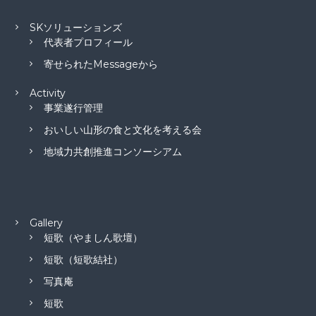
SKソリューションズ
代表者プロフィール
寄せられたMessageから
Activity
事業遂行管理
おいしい山形の食と文化を考える会
地域力共創推進コンソーシアム
Gallery
短歌（やましん歌壇）
短歌（短歌結社）
写真庵
短歌