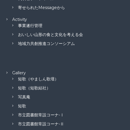
寄せられたMessageから
Activity
事業遂行管理
おいしい山形の食と文化を考える会
地域力共創推進コンソーシアム
Gallery
短歌（やましん歌壇）
短歌（短歌結社）
写真庵
短歌
市立図書館常設コーナ-Ⅰ
市立図書館常設コーナ-Ⅱ