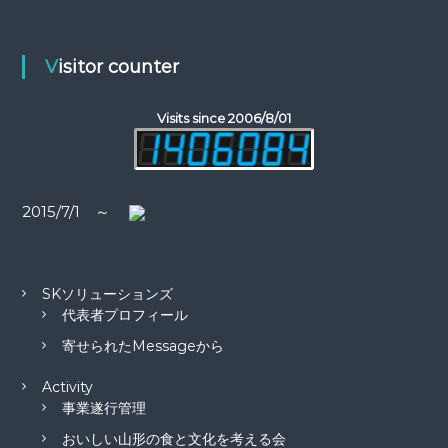
ゲ
:
ー
Visitor counter
シ
Visits since 2006/8/01
ョ
ン
2015/7/1 ～
SKソリューションズ
代表者プロフィール
寄せられたMessageから
Activity
事業遂行管理
おいしい山形の食と文化を考える会