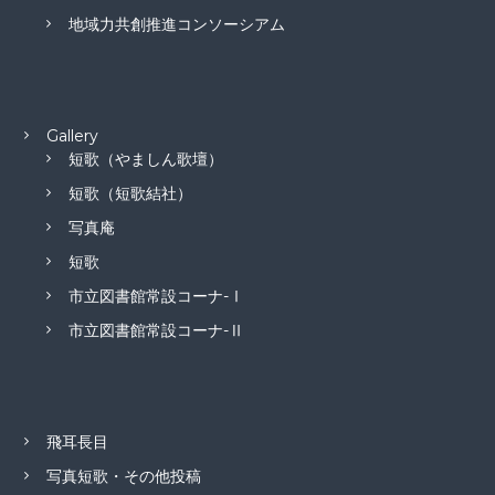
地域力共創推進コンソーシアム
Gallery
短歌（やましん歌壇）
短歌（短歌結社）
写真庵
短歌
市立図書館常設コーナ-Ⅰ
市立図書館常設コーナ-Ⅱ
飛耳長目
写真短歌・その他投稿