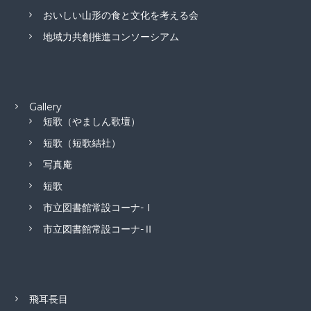
おいしい山形の食と文化を考える会
地域力共創推進コンソーシアム
Gallery
短歌（やましん歌壇）
短歌（短歌結社）
写真庵
短歌
市立図書館常設コーナ-Ⅰ
市立図書館常設コーナ-Ⅱ
飛耳長目