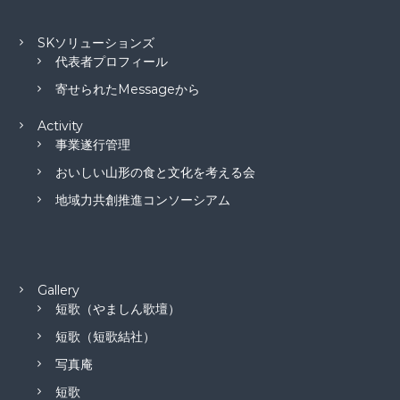
SKソリューションズ
代表者プロフィール
寄せられたMessageから
Activity
事業遂行管理
おいしい山形の食と文化を考える会
地域力共創推進コンソーシアム
Gallery
短歌（やましん歌壇）
短歌（短歌結社）
写真庵
短歌