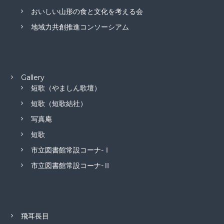
おいしい山形の食と文化を考える会
地域力共創推進コンソーシアム
Gallery
短歌（やましん歌壇）
短歌（短歌結社）
写真庵
短歌
市立図書館常設コーナ-Ⅰ
市立図書館常設コーナ-Ⅱ
飛耳長目