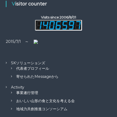
シ
Visitor counter
ョ
Visits since 2006/8/01
ン
2015/7/1 ～
SKソリューションズ
代表者プロフィール
寄せられたMessageから
Activity
事業遂行管理
おいしい山形の食と文化を考える会
地域力共創推進コンソーシアム