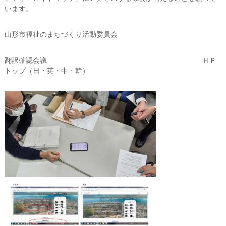
います。
山形市福祉のまちづくり活動委員会
翻訳確認会議 ＨＰ
トップ（日・英・中・韓）