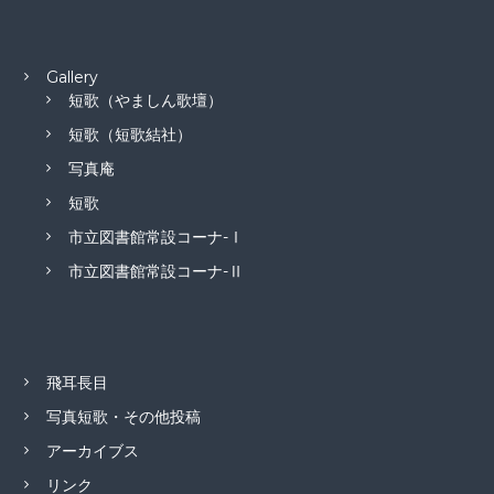
Gallery
短歌（やましん歌壇）
短歌（短歌結社）
写真庵
短歌
市立図書館常設コーナ-Ⅰ
市立図書館常設コーナ-Ⅱ
飛耳長目
写真短歌・その他投稿
アーカイブス
リンク