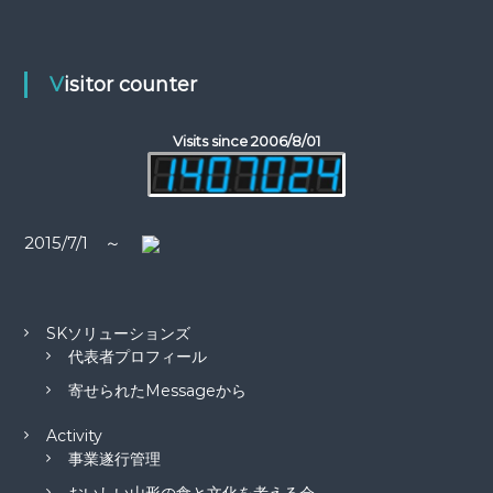
:
ー
シ
Visitor counter
ョ
Visits since 2006/8/01
ン
2015/7/1 ～
SKソリューションズ
代表者プロフィール
寄せられたMessageから
Activity
事業遂行管理