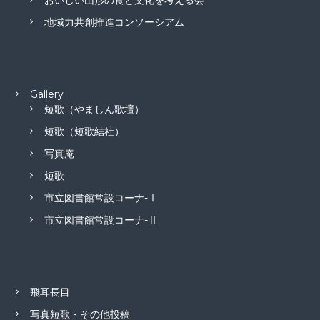
おいしい山形の食と文化を考える会
地域力共創推進コンソーシアム
Gallery
短歌（やましん歌壇）
短歌（短歌結社）
写真庵
短歌
市立図書館常設コーナ-Ⅰ
市立図書館常設コーナ-Ⅱ
飛耳長目
写真短歌・その他投稿