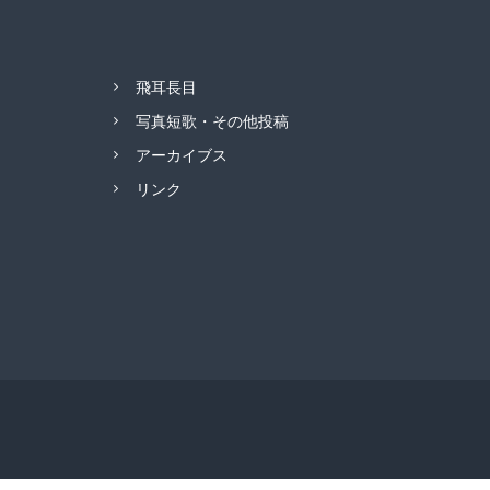
飛耳長目
写真短歌・その他投稿
アーカイブス
リンク