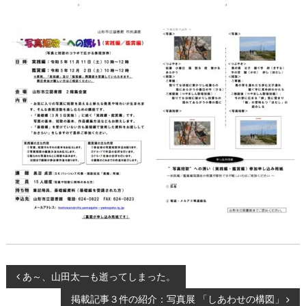
投
あ～、山田太一も逝ってしまった。
掲載記事３件の紹介：写真展 「しあわせの構図」