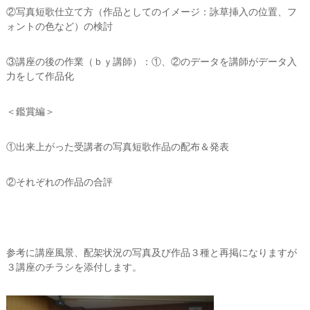
②写真短歌仕立て方（作品としてのイメージ：詠草挿入の位置、フ
ォントの色など）の検討
③講座の後の作業（ｂｙ講師）：①、②のデータを講師がデータ入
力をして作品化
＜鑑賞編＞
①出来上がった受講者の写真短歌作品の配布＆発表
②それぞれの作品の合評
参考に講座風景、配架状況の写真及び作品３種と再掲になりますが
３講座のチラシを添付します。